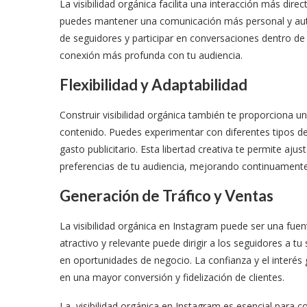
La visibilidad orgánica facilita una interacción más dir
puedes mantener una comunicación más personal y auté
de seguidores y participar en conversaciones dentro de
conexión más profunda con tu audiencia.
Flexibilidad y Adaptabilidad
Construir visibilidad orgánica también te proporciona un
contenido. Puedes experimentar con diferentes tipos de 
gasto publicitario. Esta libertad creativa te permite aju
preferencias de tu audiencia, mejorando continuamente 
Generación de Tráfico y Ventas
La visibilidad orgánica en Instagram puede ser una fuen
atractivo y relevante puede dirigir a los seguidores a tu 
en oportunidades de negocio. La confianza y el interés 
en una mayor conversión y fidelización de clientes.
La visibilidad orgánica en Instagram es esencial para co