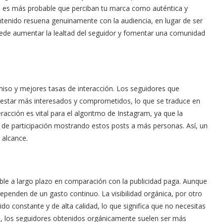
, es más probable que perciban tu marca como auténtica y
ntenido resuena genuinamente con la audiencia, en lugar de ser
uede aumentar la lealtad del seguidor y fomentar una comunidad
miso y mejores tasas de interacción. Los seguidores que
 estar más interesados y comprometidos, lo que se traduce en
racción es vital para el algoritmo de Instagram, ya que la
s de participación mostrando estos posts a más personas. Así, un
 alcance.
table a largo plazo en comparación con la publicidad paga. Aunque
ependen de un gasto continuo. La visibilidad orgánica, por otro
do constante y de alta calidad, lo que significa que no necesitas
, los seguidores obtenidos orgánicamente suelen ser más