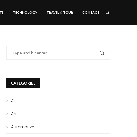
TS
TECHNOLOGY
TRAVEL & TOUR
CONTACT
CATEGORIES
All
Art
Automotive