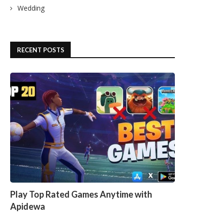
Wedding
RECENT POSTS
Play Top Rated Games Anytime with
Apidewa