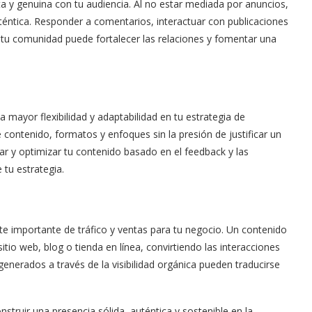
ecta y genuina con tu audiencia. Al no estar mediada por anuncios,
ntica. Responder a comentarios, interactuar con publicaciones
 tu comunidad puede fortalecer las relaciones y fomentar una
a mayor flexibilidad y adaptabilidad en tu estrategia de
contenido, formatos y enfoques sin la presión de justificar un
star y optimizar tu contenido basado en el feedback y las
tu estrategia.
te importante de tráfico y ventas para tu negocio. Un contenido
sitio web, blog o tienda en línea, convirtiendo las interacciones
generados a través de la visibilidad orgánica pueden traducirse
nstruir una presencia sólida, auténtica y sostenible en la