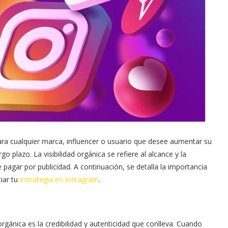
para cualquier marca, influencer o usuario que desee aumentar su
o plazo. La visibilidad orgánica se refiere al alcance y la
 pagar por publicidad. A continuación, se detalla la importancia
ciar tu
estrategia en Instagram
.
orgánica es la credibilidad y autenticidad que conlleva. Cuando