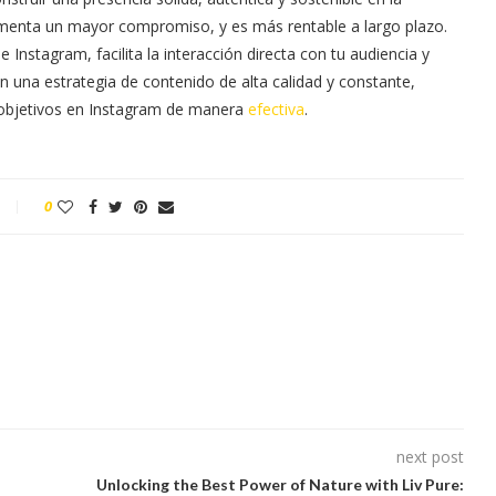
fomenta un mayor compromiso, y es más rentable a largo plazo.
Instagram, facilita la interacción directa con tu audiencia y
en una estrategia de contenido de alta calidad y constante,
s objetivos en Instagram de manera
efectiva
.
0
next post
Unlocking the Best Power of Nature with Liv Pure: