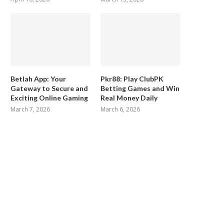
Betlah App: Your
Pkr88: Play ClubPK
Gateway to Secure and
Betting Games and Win
Exciting Online Gaming
Real Money Daily
March 7, 2026
March 6, 2026