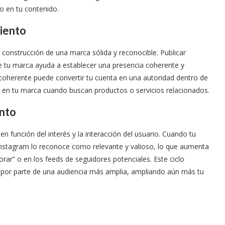
no en tu contenido.
iento
la construcción de una marca sólida y reconocible. Publicar
de tu marca ayuda a establecer una presencia coherente y
coherente puede convertir tu cuenta en una autoridad dentro de
n en tu marca cuando buscan productos o servicios relacionados.
ento
en función del interés y la interacción del usuario. Cuando tu
e Instagram lo reconoce como relevante y valioso, lo que aumenta
orar” o en los feeds de seguidores potenciales. Este ciclo
a por parte de una audiencia más amplia, ampliando aún más tu